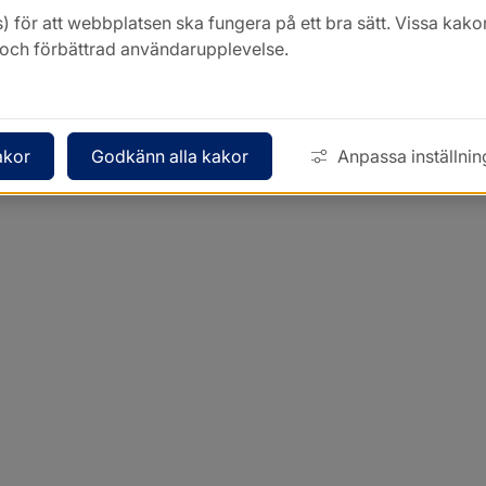
Kontakt
) för att webbplatsen ska fungera på ett bra sätt. Vissa ka
k och förbättrad användarupplevelse.
akor
Godkänn alla kakor
Anpassa inställnin