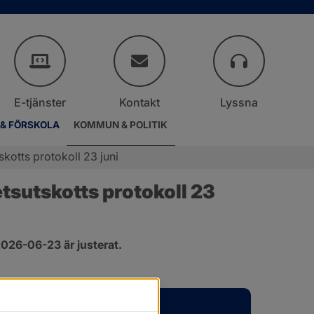
E-tjänster
Kontakt
Lyssna
 & FÖRSKOLA
KOMMUN & POLITIK
otts protokoll 23 juni
sutskotts protokoll 23 
026-06-23 är justerat.
er.