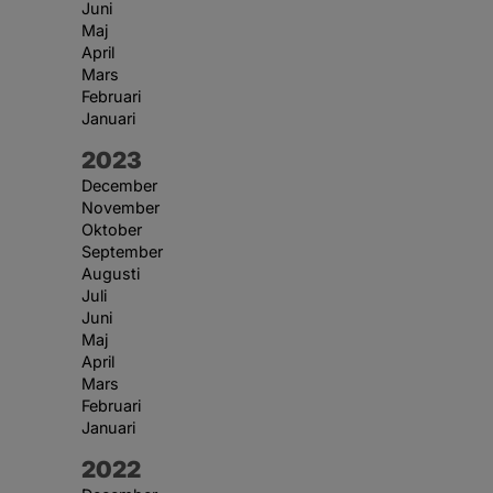
Juni
Maj
April
Mars
Februari
Januari
År:
2023
December
November
Oktober
September
Augusti
Juli
Juni
Maj
April
Mars
Februari
Januari
År:
2022