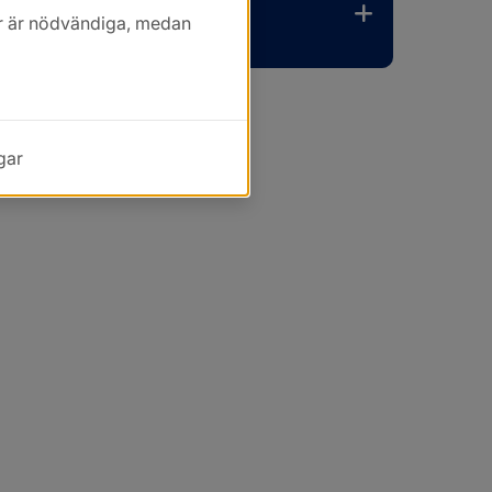
kor är nödvändiga, medan
gar