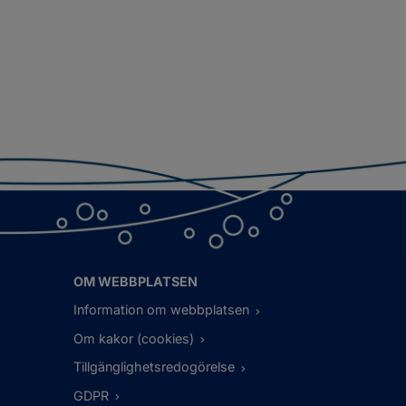
OM WEBBPLATSEN
Information om webbplatsen
Om kakor (cookies)
Tillgänglighetsredogörelse
GDPR