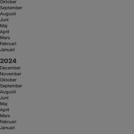
Oktober
September
Augusti
Juni
Maj
April
Mars
Februari
Januari
År:
2024
December
November
Oktober
September
Augusti
Juni
Maj
April
Mars
Februari
Januari