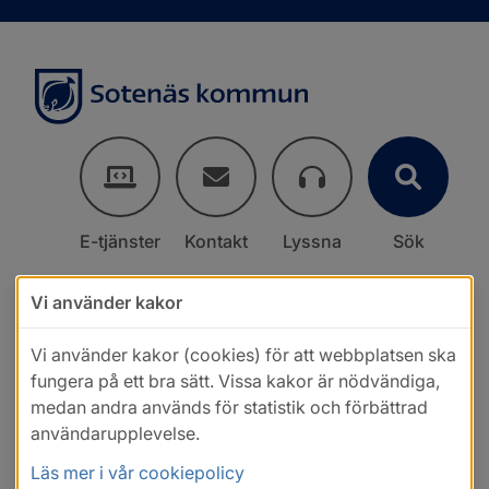
E-tjänster
Kontakt
Lyssna
Sök
Vi använder kakor
Vi använder kakor (cookies) för att webbplatsen ska
fungera på ett bra sätt. Vissa kakor är nödvändiga,
medan andra används för statistik och förbättrad
användarupplevelse.
Läs mer i vår cookiepolicy