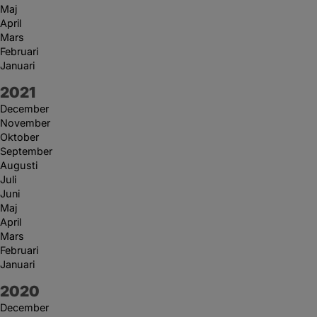
Maj
April
Mars
Februari
Januari
År:
2021
December
November
Oktober
September
Augusti
Juli
Juni
Maj
April
Mars
Februari
Januari
År:
2020
December