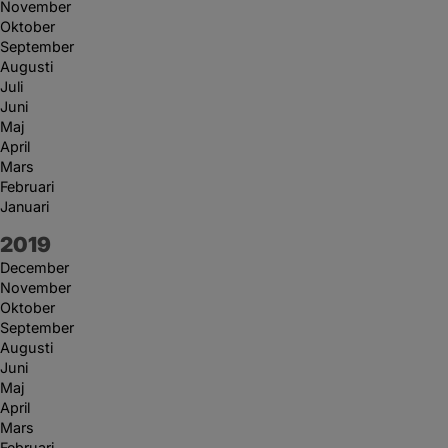
November
Oktober
September
Augusti
Juli
Juni
Maj
April
Mars
Februari
Januari
År:
2019
December
November
Oktober
September
Augusti
Juni
Maj
April
Mars
Februari