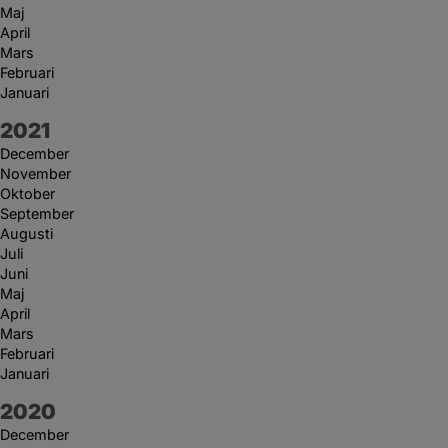
Maj
April
Mars
Februari
Januari
År:
2021
December
November
Oktober
September
Augusti
Juli
Juni
Maj
April
Mars
Februari
Januari
År:
2020
December