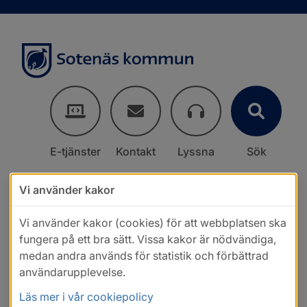
E-tjänster
Kontakt
Lyssna
Sök
Vi använder kakor
Vi använder kakor (cookies) för att webbplatsen ska
fungera på ett bra sätt. Vissa kakor är nödvändiga,
medan andra används för statistik och förbättrad
användarupplevelse.
Läs mer i vår cookiepolicy