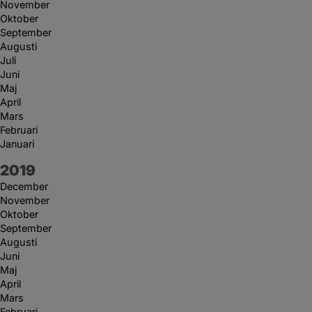
November
Oktober
September
Augusti
Juli
Juni
Maj
April
Mars
Februari
Januari
År:
2019
December
November
Oktober
September
Augusti
Juni
Maj
April
Mars
Februari