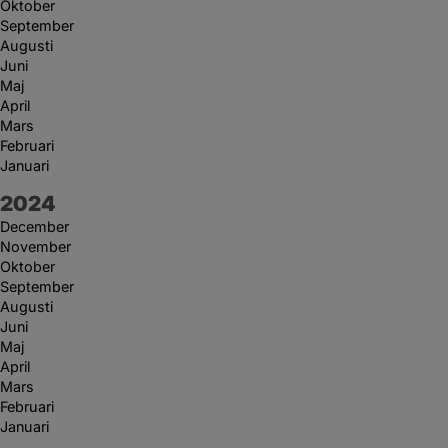
Oktober
September
Augusti
Juni
Maj
April
Mars
Februari
Januari
År:
2024
December
November
Oktober
September
Augusti
Juni
Maj
April
Mars
Februari
Januari