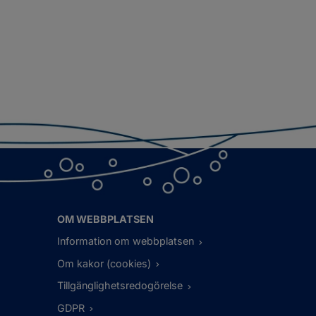
OM WEBBPLATSEN
Information om webbplatsen
Om kakor (cookies)
Tillgänglighetsredogörelse
GDPR