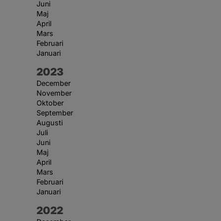
Juni
Maj
April
Mars
Februari
Januari
År:
2023
December
November
Oktober
September
Augusti
Juli
Juni
Maj
April
Mars
Februari
Januari
År:
2022