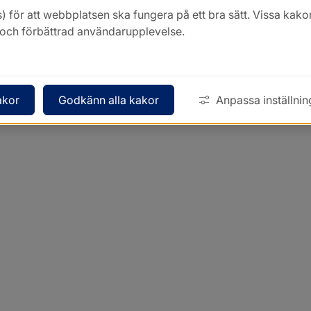
Kontakt
) för att webbplatsen ska fungera på ett bra sätt. Vissa ka
k och förbättrad användarupplevelse.
akor
Godkänn alla kakor
Anpassa inställnin