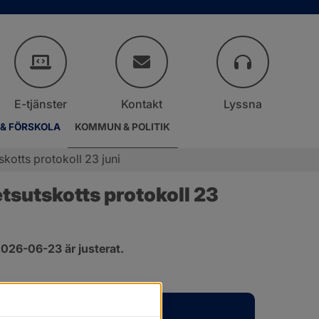
E-tjänster
Kontakt
Lyssna
 & FÖRSKOLA
KOMMUN & POLITIK
otts protokoll 23 juni
sutskotts protokoll 23 
026-06-23 är justerat.
er.