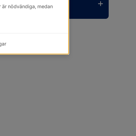
kor är nödvändiga, medan
gar