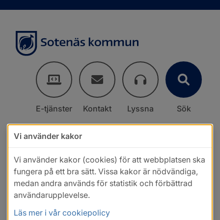
E-tjänster
Kontakt
Lyssna
Sök
Vi använder kakor
Vi använder kakor (cookies) för att webbplatsen ska
fungera på ett bra sätt. Vissa kakor är nödvändiga,
medan andra används för statistik och förbättrad
användarupplevelse.
Läs mer i vår cookiepolicy