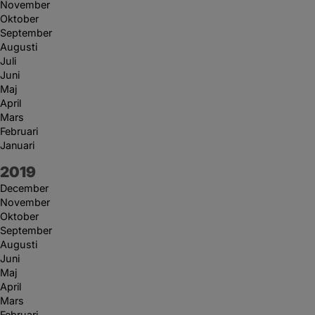
November
Oktober
September
Augusti
Juli
Juni
Maj
April
Mars
Februari
Januari
År:
2019
December
November
Oktober
September
Augusti
Juni
Maj
April
Mars
Februari