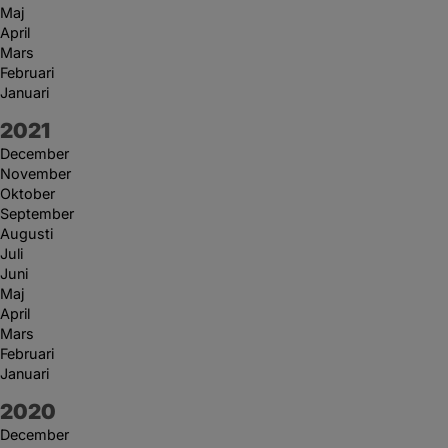
Maj
April
Mars
Februari
Januari
År:
2021
December
November
Oktober
September
Augusti
Juli
Juni
Maj
April
Mars
Februari
Januari
År:
2020
December