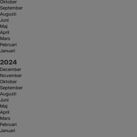
Oktober
September
Augusti
Juni
Maj
April
Mars
Februari
Januari
År:
2024
December
November
Oktober
September
Augusti
Juni
Maj
April
Mars
Februari
Januari