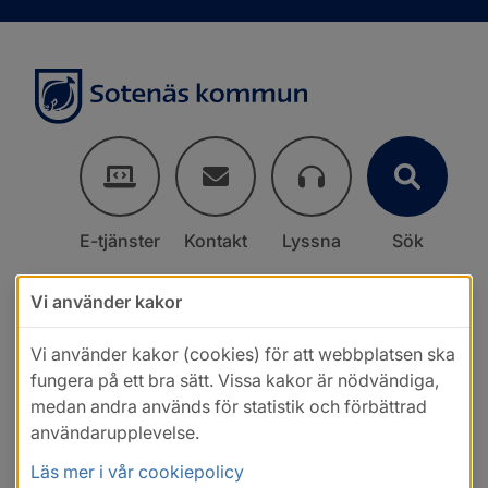
E-tjänster
Kontakt
Lyssna
Sök
Vi använder kakor
Vi använder kakor (cookies) för att webbplatsen ska
fungera på ett bra sätt. Vissa kakor är nödvändiga,
medan andra används för statistik och förbättrad
användarupplevelse.
Läs mer i vår cookiepolicy