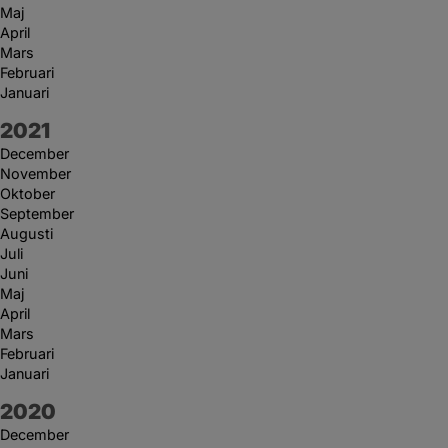
Maj
April
Mars
Februari
Januari
År:
2021
December
November
Oktober
September
Augusti
Juli
Juni
Maj
April
Mars
Februari
Januari
År:
2020
December