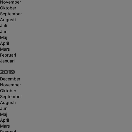
November
Oktober
September
Augusti
Juli
Juni
Maj
April
Mars
Februari
Januari
År:
2019
December
November
Oktober
September
Augusti
Juni
Maj
April
Mars
Februari