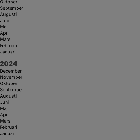
Oktober
September
Augusti
Juni
Maj
April
Mars
Februari
Januari
År:
2024
December
November
Oktober
September
Augusti
Juni
Maj
April
Mars
Februari
Januari