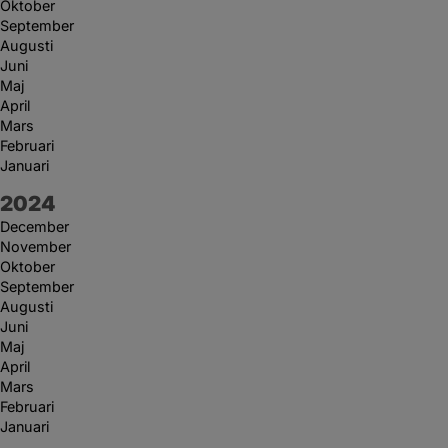
Oktober
September
Augusti
Juni
Maj
April
Mars
Februari
Januari
År:
2024
December
November
Oktober
September
Augusti
Juni
Maj
April
Mars
Februari
Januari