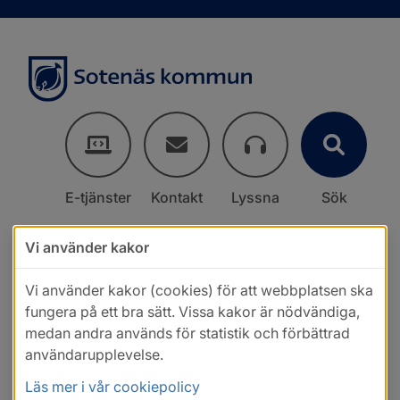
E-tjänster
Kontakt
Lyssna
Sök
Vi använder kakor
Vi använder kakor (cookies) för att webbplatsen ska
fungera på ett bra sätt. Vissa kakor är nödvändiga,
medan andra används för statistik och förbättrad
användarupplevelse.
Läs mer i vår cookiepolicy