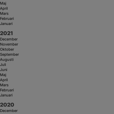
Maj
April
Mars
Februari
Januari
År:
2021
December
November
Oktober
September
Augusti
Juli
Juni
Maj
April
Mars
Februari
Januari
År:
2020
December