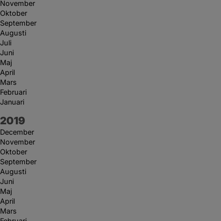
November
Oktober
September
Augusti
Juli
Juni
Maj
April
Mars
Februari
Januari
År:
2019
December
November
Oktober
September
Augusti
Juni
Maj
April
Mars
Februari