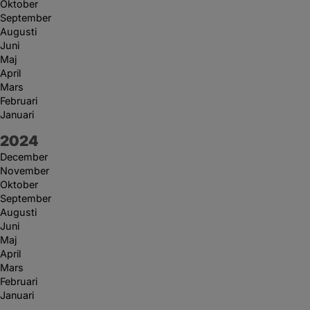
Oktober
September
Augusti
Juni
Maj
April
Mars
Februari
Januari
År:
2024
December
November
Oktober
September
Augusti
Juni
Maj
April
Mars
Februari
Januari