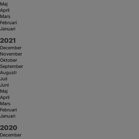
Maj
April
Mars
Februari
Januari
År:
2021
December
November
Oktober
September
Augusti
Juli
Juni
Maj
April
Mars
Februari
Januari
År:
2020
December