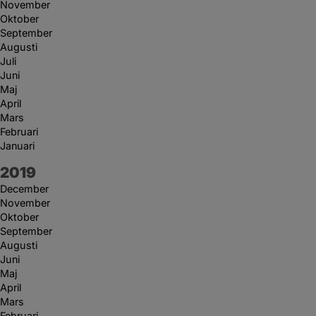
November
Oktober
September
Augusti
Juli
Juni
Maj
April
Mars
Februari
Januari
År:
2019
December
November
Oktober
September
Augusti
Juni
Maj
April
Mars
Februari