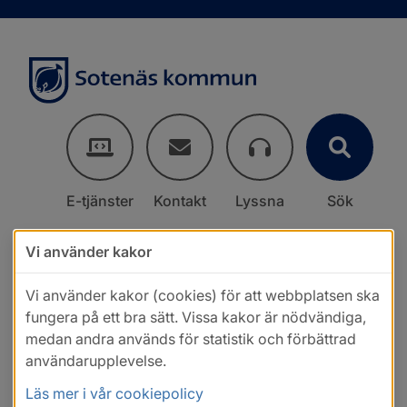
E-tjänster
Kontakt
Lyssna
Sök
Vi använder kakor
Vi använder kakor (cookies) för att webbplatsen ska
fungera på ett bra sätt. Vissa kakor är nödvändiga,
medan andra används för statistik och förbättrad
användarupplevelse.
Läs mer i vår cookiepolicy