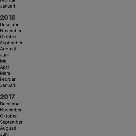
Januari
År:
2018
December
November
Oktober
September
Augusti
Juni
Maj
April
Mars
Februari
Januari
År:
2017
December
November
Oktober
September
Augusti
Juni