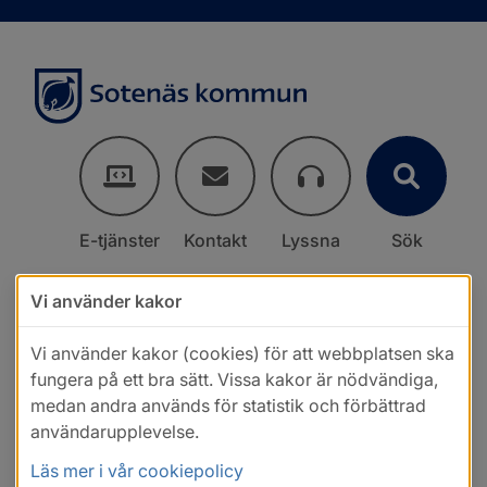
E-tjänster
Kontakt
Lyssna
Sök
Vi använder kakor
Vi använder kakor (cookies) för att webbplatsen ska
fungera på ett bra sätt. Vissa kakor är nödvändiga,
medan andra används för statistik och förbättrad
användarupplevelse.
Läs mer i vår cookiepolicy