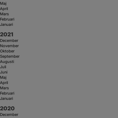
Maj
April
Mars
Februari
Januari
År:
2021
December
November
Oktober
September
Augusti
Juli
Juni
Maj
April
Mars
Februari
Januari
År:
2020
December