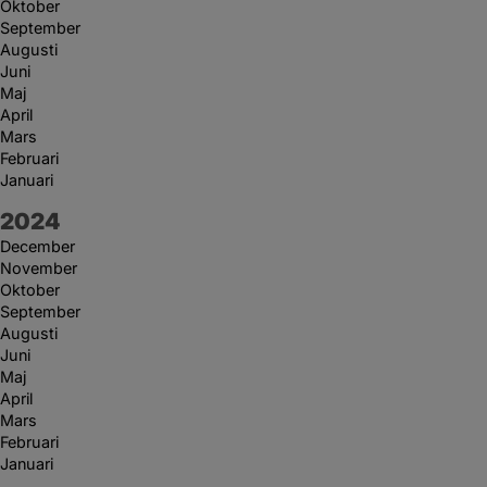
Oktober
September
Augusti
Juni
Maj
April
Mars
Februari
Januari
År:
2024
December
November
Oktober
September
Augusti
Juni
Maj
April
Mars
Februari
Januari