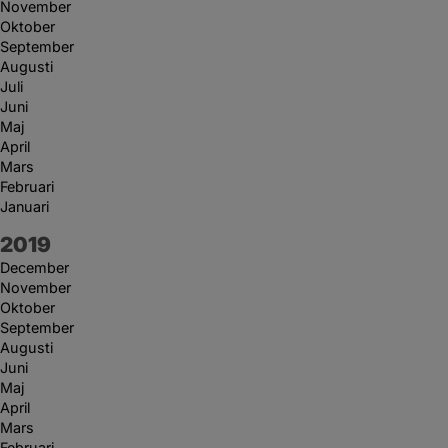
November
Oktober
September
Augusti
Juli
Juni
Maj
April
Mars
Februari
Januari
År:
2019
December
November
Oktober
September
Augusti
Juni
Maj
April
Mars
Februari