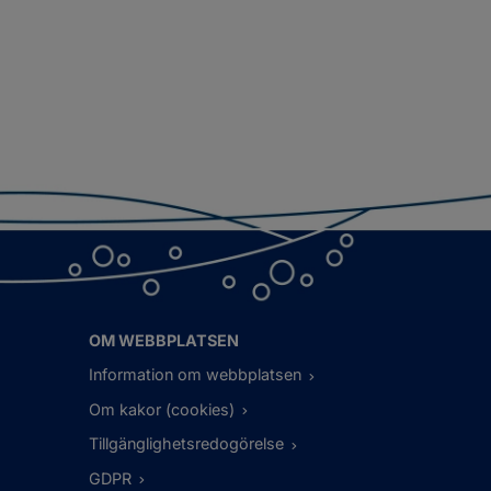
OM WEBBPLATSEN
Information om webbplatsen
Om kakor (cookies)
Tillgänglighetsredogörelse
GDPR