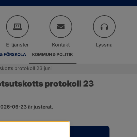
E-tjänster
Kontakt
Lyssna
 & FÖRSKOLA
KOMMUN & POLITIK
otts protokoll 23 juni
sutskotts protokoll 23 
026-06-23 är justerat.
er.