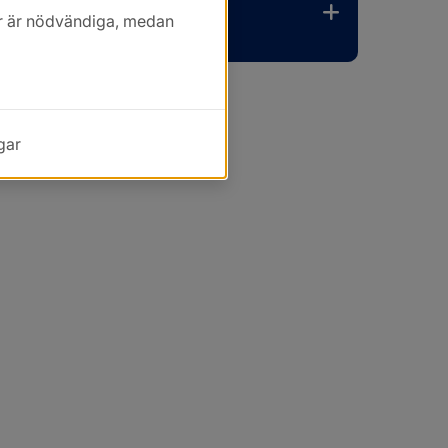
kor är nödvändiga, medan
gar