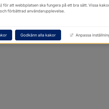
Kontakt
) för att webbplatsen ska fungera på ett bra sätt. Vissa ka
k och förbättrad användarupplevelse.
akor
Godkänn alla kakor
Anpassa inställnin