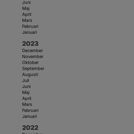
Juni
Maj
April
Mars
Februari
Januari
År:
2023
December
November
Oktober
September
Augusti
Juli
Juni
Maj
April
Mars
Februari
Januari
År:
2022