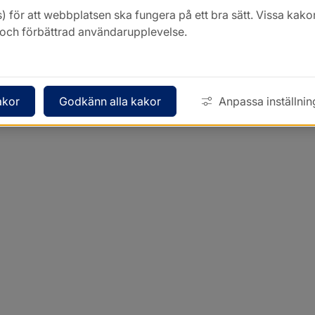
Kontakt
) för att webbplatsen ska fungera på ett bra sätt. Vissa ka
k och förbättrad användarupplevelse.
akor
Godkänn alla kakor
Anpassa inställnin