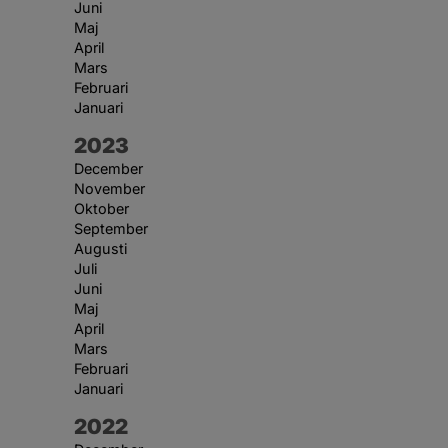
Juni
Maj
April
Mars
Februari
Januari
År:
2023
December
November
Oktober
September
Augusti
Juli
Juni
Maj
April
Mars
Februari
Januari
År:
2022