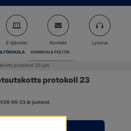
E-tjänster
Kontakt
Lyssna
 & FÖRSKOLA
KOMMUN & POLITIK
otts protokoll 23 juni
sutskotts protokoll 23 
026-06-23 är justerat.
er.