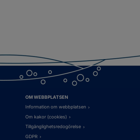
OM WEBBPLATSEN
Information om webbplatsen
Om kakor (cookies)
Tillgänglighetsredogörelse
GDPR