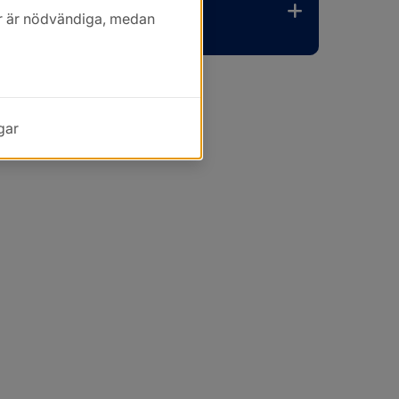
kor är nödvändiga, medan
gar