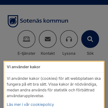
E-tjänster
Kontakt
Lyssna
Sök
Vi använder kakor
Vi använder kakor (cookies) för att webbplatsen ska
fungera på ett bra sätt. Vissa kakor är nödvändiga,
medan andra används för statistik och förbättrad
användarupplevelse.
Läs mer i vår cookiepolicy