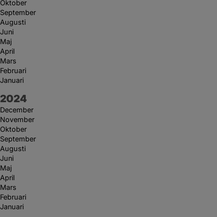
Oktober
September
Augusti
Juni
Maj
April
Mars
Februari
Januari
År:
2024
December
November
Oktober
September
Augusti
Juni
Maj
April
Mars
Februari
Januari