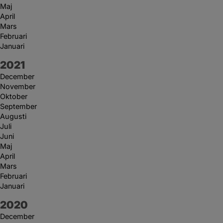
Maj
April
Mars
Februari
Januari
År:
2021
December
November
Oktober
September
Augusti
Juli
Juni
Maj
April
Mars
Februari
Januari
År:
2020
December