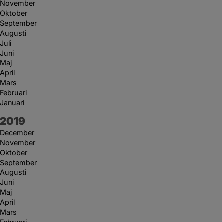
November
Oktober
September
Augusti
Juli
Juni
Maj
April
Mars
Februari
Januari
År:
2019
December
November
Oktober
September
Augusti
Juni
Maj
April
Mars
Februari