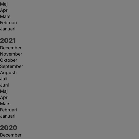
Maj
April
Mars
Februari
Januari
År:
2021
December
November
Oktober
September
Augusti
Juli
Juni
Maj
April
Mars
Februari
Januari
År:
2020
December