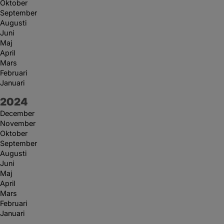
Oktober
September
Augusti
Juni
Maj
April
Mars
Februari
Januari
År:
2024
December
November
Oktober
September
Augusti
Juni
Maj
April
Mars
Februari
Januari