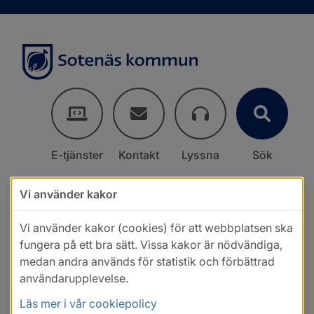
E-tjänster
Kontakt
Lyssna
Sök
Vi använder kakor
Vi använder kakor (cookies) för att webbplatsen ska
fungera på ett bra sätt. Vissa kakor är nödvändiga,
medan andra används för statistik och förbättrad
användarupplevelse.
Läs mer i vår cookiepolicy