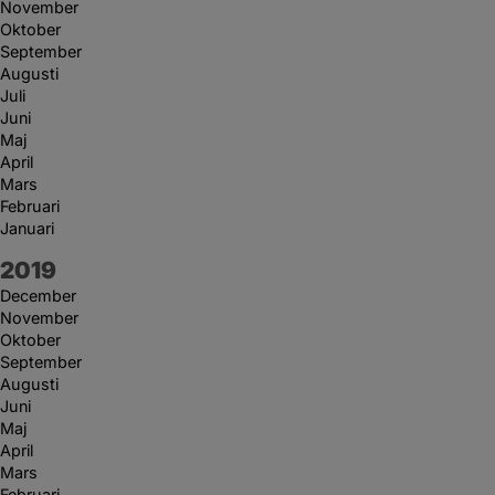
November
Oktober
September
Augusti
Juli
Juni
Maj
April
Mars
Februari
Januari
År:
2019
December
November
Oktober
September
Augusti
Juni
Maj
April
Mars
Februari