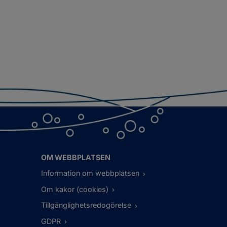
OM WEBBPLATSEN
Information om webbplatsen
Om kakor (cookies)
Tillgänglighetsredogörelse
GDPR