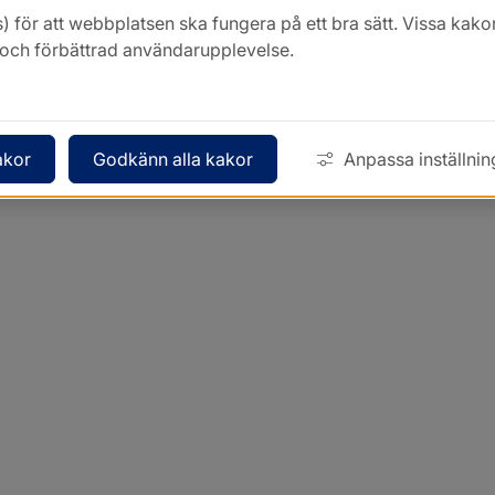
Kontakt
) för att webbplatsen ska fungera på ett bra sätt. Vissa ka
k och förbättrad användarupplevelse.
akor
Godkänn alla kakor
Anpassa inställnin