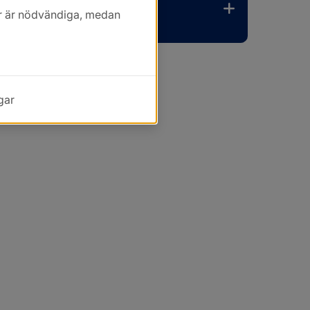
kor är nödvändiga, medan
gar