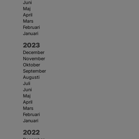
Juni
Maj
April
Mars
Februari
Januari
År:
2023
December
November
Oktober
September
Augusti
Juli
Juni
Maj
April
Mars
Februari
Januari
År:
2022