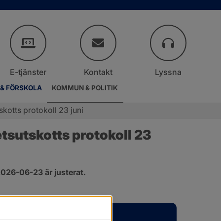
E-tjänster
Kontakt
Lyssna
 & FÖRSKOLA
KOMMUN & POLITIK
otts protokoll 23 juni
sutskotts protokoll 23 
026-06-23 är justerat.
er.