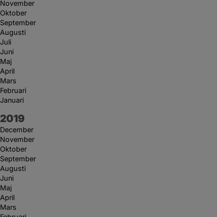
November
Oktober
September
Augusti
Juli
Juni
Maj
April
Mars
Februari
Januari
År:
2019
December
November
Oktober
September
Augusti
Juni
Maj
April
Mars
Februari