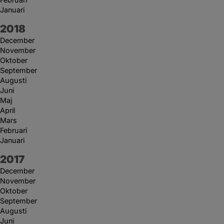
Januari
År:
2018
December
November
Oktober
September
Augusti
Juni
Maj
April
Mars
Februari
Januari
År:
2017
December
November
Oktober
September
Augusti
Juni