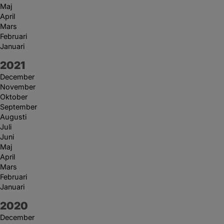
Maj
April
Mars
Februari
Januari
År:
2021
December
November
Oktober
September
Augusti
Juli
Juni
Maj
April
Mars
Februari
Januari
År:
2020
December