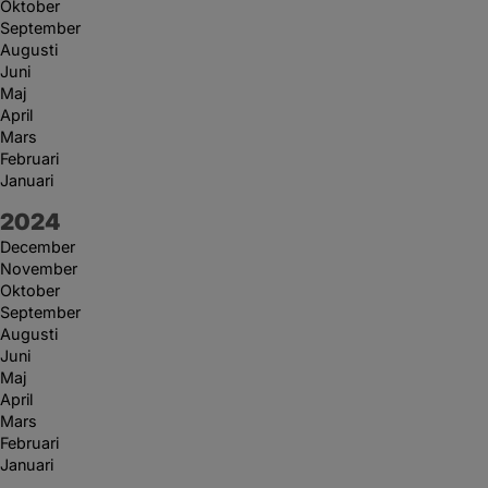
Oktober
September
Augusti
Juni
Maj
April
Mars
Februari
Januari
År:
2024
December
November
Oktober
September
Augusti
Juni
Maj
April
Mars
Februari
Januari