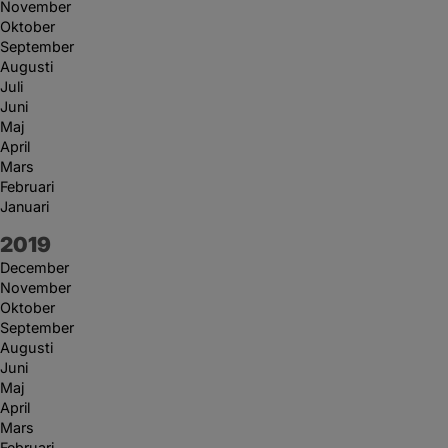
November
Oktober
September
Augusti
Juli
Juni
Maj
April
Mars
Februari
Januari
År:
2019
December
November
Oktober
September
Augusti
Juni
Maj
April
Mars
Februari