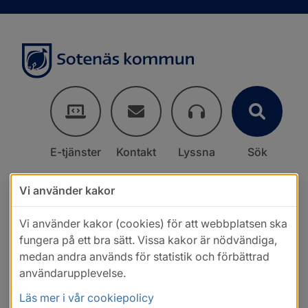
E-tjänster
Kontakt
Lyssna
Sök
Vi använder kakor
Vi använder kakor (cookies) för att webbplatsen ska
fungera på ett bra sätt. Vissa kakor är nödvändiga,
medan andra används för statistik och förbättrad
användarupplevelse.
Läs mer i vår cookiepolicy