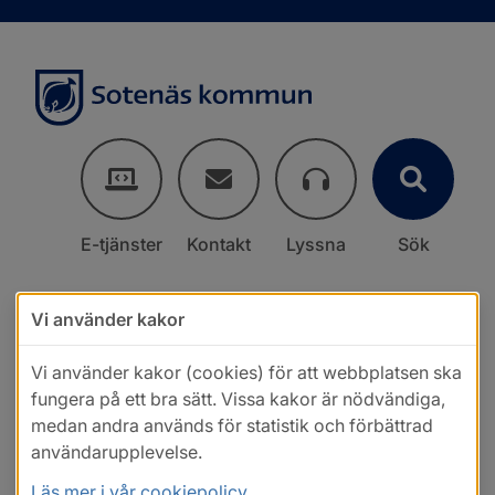
E-tjänster
Kontakt
Lyssna
Sök
Vi använder kakor
Vi använder kakor (cookies) för att webbplatsen ska
fungera på ett bra sätt. Vissa kakor är nödvändiga,
medan andra används för statistik och förbättrad
användarupplevelse.
Läs mer i vår cookiepolicy