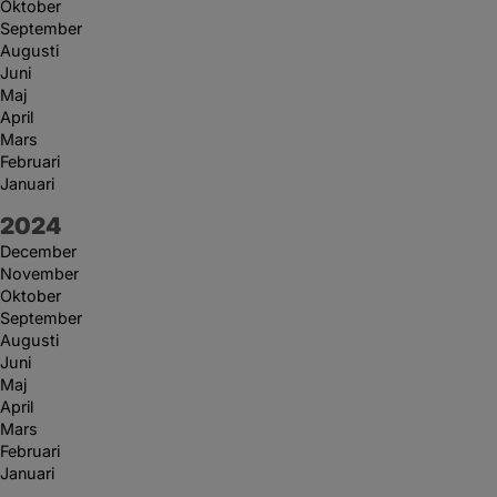
Oktober
September
Augusti
Juni
Maj
April
Mars
Februari
Januari
År:
2024
December
November
Oktober
September
Augusti
Juni
Maj
April
Mars
Februari
Januari