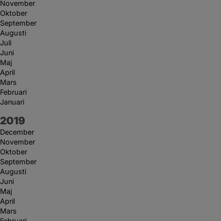
November
Oktober
September
Augusti
Juli
Juni
Maj
April
Mars
Februari
Januari
År:
2019
December
November
Oktober
September
Augusti
Juni
Maj
April
Mars
Februari