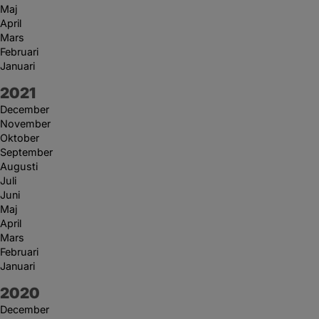
Maj
April
Mars
Februari
Januari
År:
2021
December
November
Oktober
September
Augusti
Juli
Juni
Maj
April
Mars
Februari
Januari
År:
2020
December