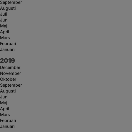
September
Augusti
Juli
Juni
Maj
April
Mars
Februari
Januari
År:
2019
December
November
Oktober
September
Augusti
Juni
Maj
April
Mars
Februari
Januari