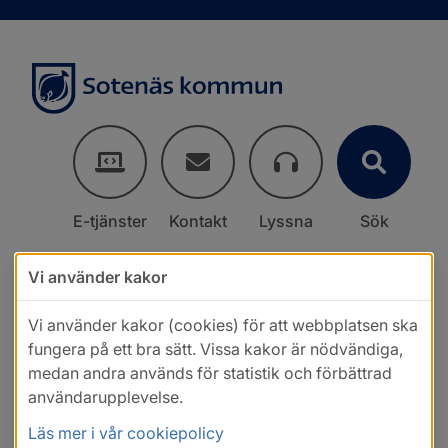
E-tjänster
Kontakt
Lyssna
Sök
Vi använder kakor
Vi använder kakor (cookies) för att webbplatsen ska
fungera på ett bra sätt. Vissa kakor är nödvändiga,
medan andra används för statistik och förbättrad
användarupplevelse.
Läs mer i vår cookiepolicy