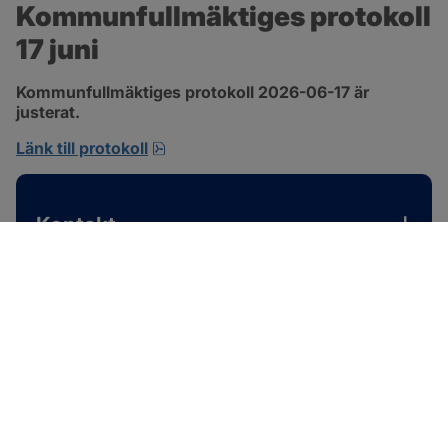
Kommunfullmäktiges protokoll 
17 juni
Kommunfullmäktiges protokoll 2026-06-17 är 
justerat.
pdf, 1 MB, öppnas i nytt fönster.
Länk till protokoll
Kontakt