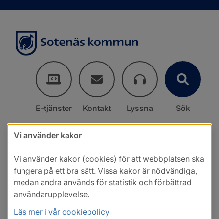
E-tjänster
Kontakt
Lyssna
Sök
Vi använder kakor
Vi använder kakor (cookies) för att webbplatsen ska
fungera på ett bra sätt. Vissa kakor är nödvändiga,
medan andra används för statistik och förbättrad
användarupplevelse.
Läs mer i vår cookiepolicy