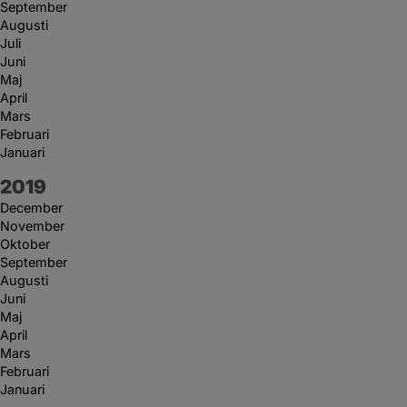
September
Augusti
Juli
Juni
Maj
April
Mars
Februari
Januari
År:
2019
December
November
Oktober
September
Augusti
Juni
Maj
April
Mars
Februari
Januari