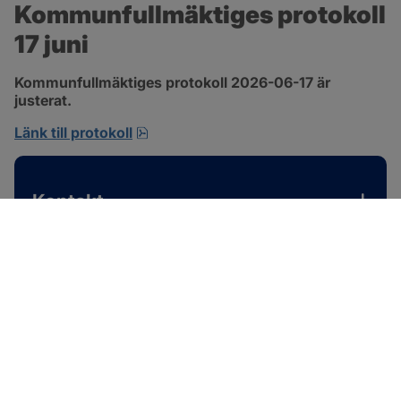
Kommunfullmäktiges protokoll 
17 juni
Kommunfullmäktiges protokoll 2026-06-17 är 
justerat.
pdf, 1 MB, öppnas i nytt fönster.
Länk till protokoll
Kontakt