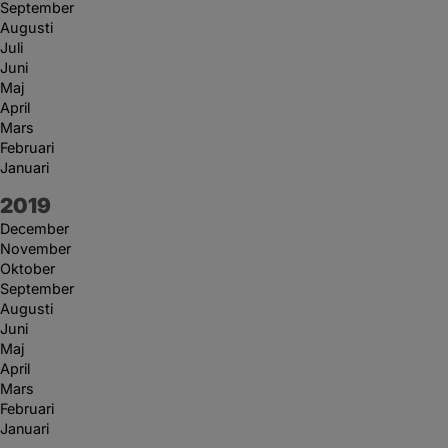
September
Augusti
Juli
Juni
Maj
April
Mars
Februari
Januari
År:
2019
December
November
Oktober
September
Augusti
Juni
Maj
April
Mars
Februari
Januari