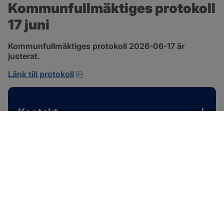
Kommunfullmäktiges protokoll 
17 juni
Kommunfullmäktiges protokoll 2026-06-17 är 
justerat.
pdf, 1 MB, öppnas i nytt fönster.
Länk till protokoll
Kontakt