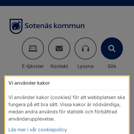
E-tjänster
Kontakt
Lyssna
Sök
Vi använder kakor
Vi använder kakor (cookies) för att webbplatsen ska
fungera på ett bra sätt. Vissa kakor är nödvändiga,
medan andra används för statistik och förbättrad
användarupplevelse.
Läs mer i vår cookiepolicy