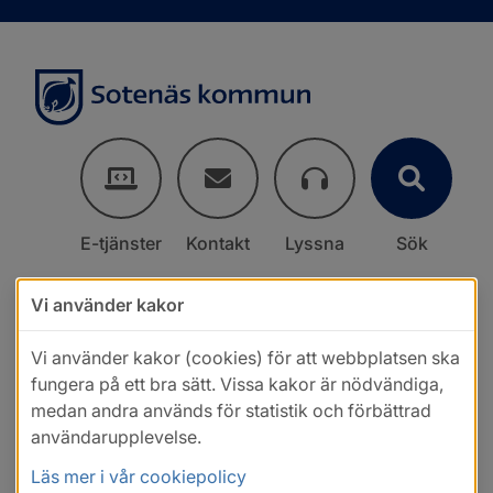
E-tjänster
Kontakt
Lyssna
Sök
Vi använder kakor
Vi använder kakor (cookies) för att webbplatsen ska
fungera på ett bra sätt. Vissa kakor är nödvändiga,
medan andra används för statistik och förbättrad
användarupplevelse.
Läs mer i vår cookiepolicy