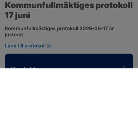
Kommunfullmäktiges protokoll 
17 juni
Kommunfullmäktiges protokoll 2026-06-17 är 
justerat.
pdf, 1 MB, öppnas i nytt fönster.
Länk till protokoll
Kontakt