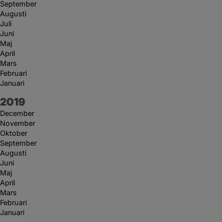
September
Augusti
Juli
Juni
Maj
April
Mars
Februari
Januari
År:
2019
December
November
Oktober
September
Augusti
Juni
Maj
April
Mars
Februari
Januari