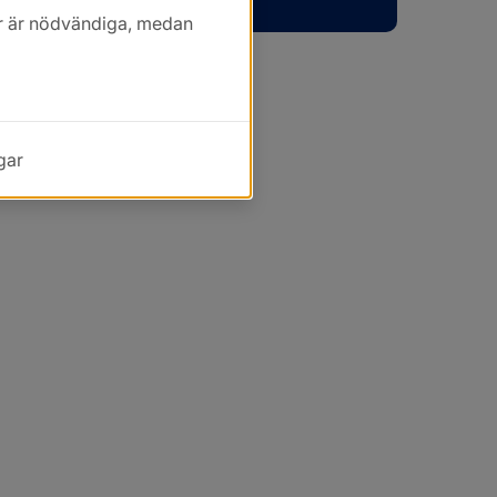
kor är nödvändiga, medan
gar