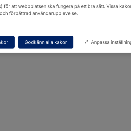
) för att webbplatsen ska fungera på ett bra sätt. Vissa ka
k och förbättrad användarupplevelse.
akor
Godkänn alla kakor
Anpassa inställnin