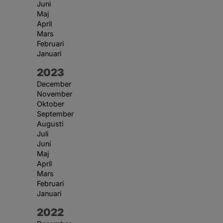
Juni
Maj
April
Mars
Februari
Januari
År:
2023
December
November
Oktober
September
Augusti
Juli
Juni
Maj
April
Mars
Februari
Januari
År:
2022