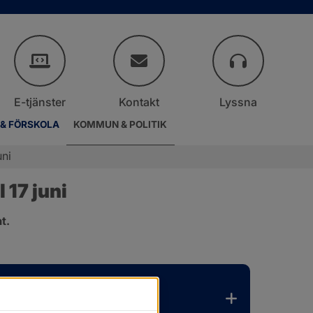
E-tjänster
Kontakt
Lyssna
 & FÖRSKOLA
KOMMUN & POLITIK
uni
17 juni
t.