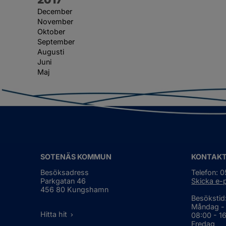
December
November
Oktober
September
Augusti
Juni
Maj
SOTENÄS KOMMUN
KONTAK
Besöksadress
Telefon: 
Parkgatan 46
Skicka e-
456 80 Kungshamn
Besökstid
Måndag -
Hitta hit
08:00 - 1
Fredag