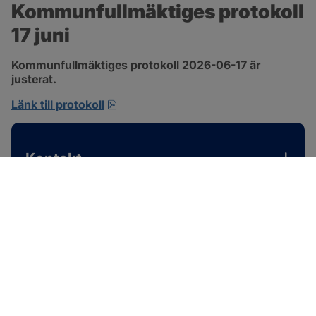
Kommunfullmäktiges protokoll 
17 juni
Kommunfullmäktiges protokoll 2026-06-17 är 
justerat.
pdf, 1 MB, öppnas i nytt fönster.
Länk till protokoll
Kontakt