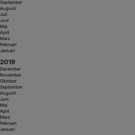
September
Augusti
Juli
Juni
Maj
April
Mars
Februari
Januari
År:
2019
December
November
Oktober
September
Augusti
Juni
Maj
April
Mars
Februari
Januari