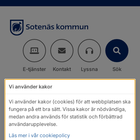
E-tjänster
Kontakt
Lyssna
Sök
Vi använder kakor
Vi använder kakor (cookies) för att webbplatsen ska
fungera på ett bra sätt. Vissa kakor är nödvändiga,
medan andra används för statistik och förbättrad
användarupplevelse.
Läs mer i vår cookiepolicy