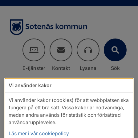
E-tjänster
Kontakt
Lyssna
Sök
Vi använder kakor
Vi använder kakor (cookies) för att webbplatsen ska
fungera på ett bra sätt. Vissa kakor är nödvändiga,
medan andra används för statistik och förbättrad
användarupplevelse.
Läs mer i vår cookiepolicy