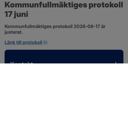
Kommunfullmäktiges protokoll 
17 juni
Kommunfullmäktiges protokoll 2026-06-17 är 
justerat.
pdf, 1 MB, öppnas i nytt fönster.
Länk till protokoll
Kontakt