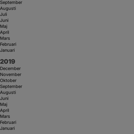
September
Augusti
Juli
Juni
Maj
April
Mars
Februari
Januari
År:
2019
December
November
Oktober
September
Augusti
Juni
Maj
April
Mars
Februari
Januari