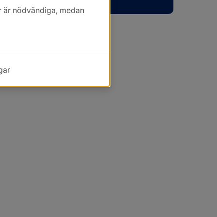
kor är nödvändiga, medan
gar