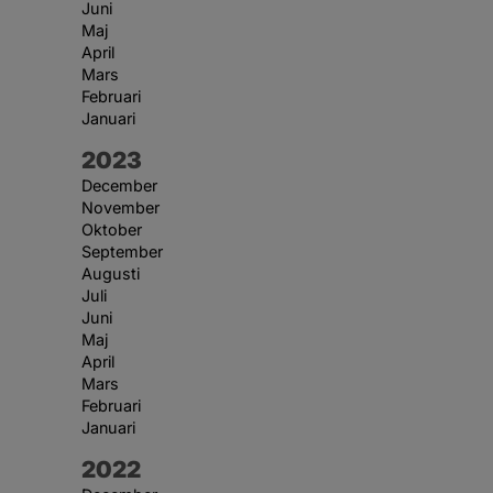
Juni
Maj
April
Mars
Februari
Januari
År:
2023
December
November
Oktober
September
Augusti
Juli
Juni
Maj
April
Mars
Februari
Januari
År:
2022