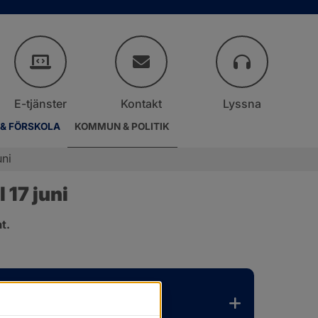
E-tjänster
Kontakt
Lyssna
 & FÖRSKOLA
KOMMUN & POLITIK
uni
17 juni
t.