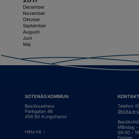
December
November
Oktober
September
Augusti
Juni
Maj
SOTENÄS KOMMUN
KONTAK
Besöksadress
Telefon: 
Parkgatan 46
Skicka e-
456 80 Kungshamn
Besökstid
Måndag -
Hitta hit
08:00 - 1
Fredag