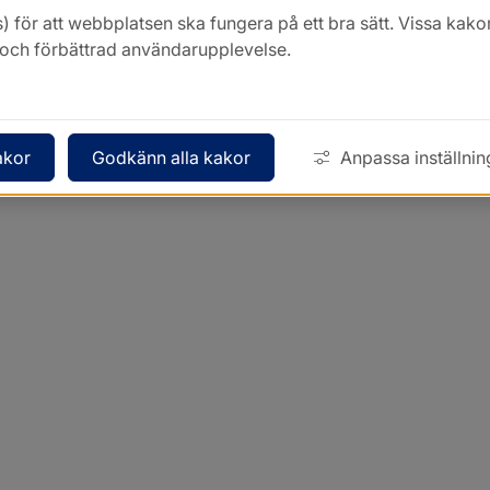
) för att webbplatsen ska fungera på ett bra sätt. Vissa ka
k och förbättrad användarupplevelse.
akor
Godkänn alla kakor
Anpassa inställnin