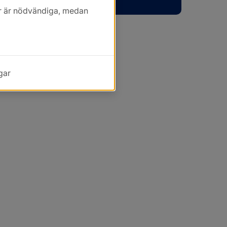
kor är nödvändiga, medan
gar