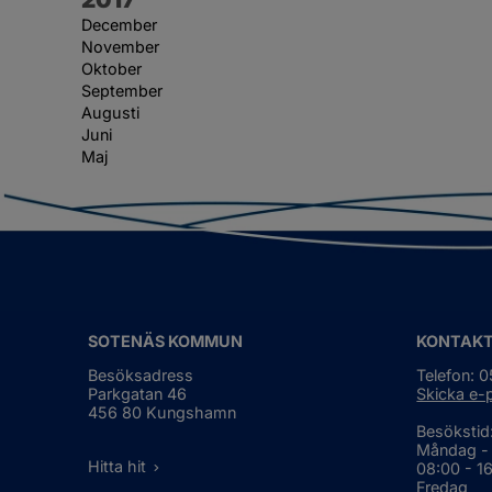
December
November
Oktober
September
Augusti
Juni
Maj
SOTENÄS KOMMUN
KONTAK
Besöksadress
Telefon: 
Parkgatan 46
Skicka e-
456 80 Kungshamn
Besökstid
Måndag -
Hitta hit
08:00 - 1
Fredag