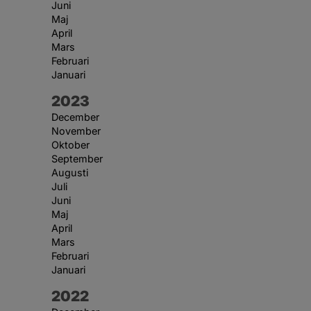
Juni
Maj
April
Mars
Februari
Januari
År:
2023
December
November
Oktober
September
Augusti
Juli
Juni
Maj
April
Mars
Februari
Januari
År:
2022