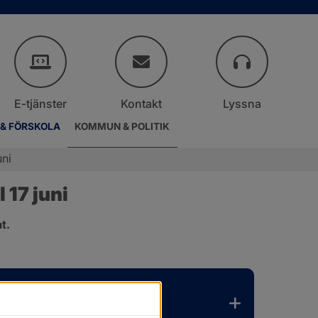
E-tjänster
Kontakt
Lyssna
 & FÖRSKOLA
KOMMUN & POLITIK
uni
17 juni
t.