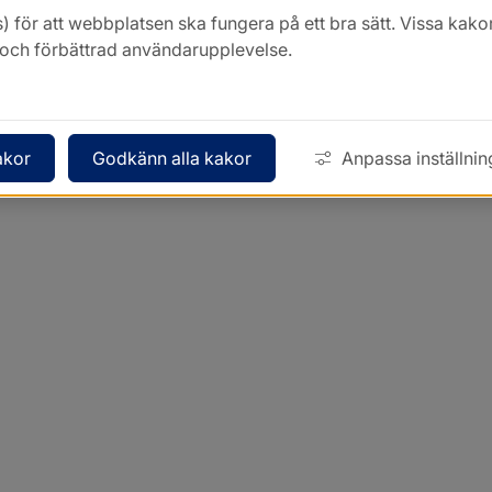
) för att webbplatsen ska fungera på ett bra sätt. Vissa ka
k och förbättrad användarupplevelse.
akor
Godkänn alla kakor
Anpassa inställnin