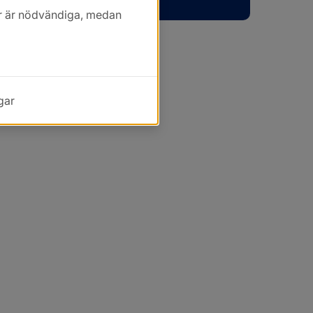
kor är nödvändiga, medan
gar