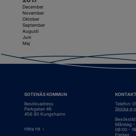
December
November
Oktober
September
Augusti
Juni
Maj
SOTENÄS KOMMUN
KONTAK
Besöksadress
Telefon: 
Parkgatan 46
Skicka e-
456 80 Kungshamn
Besökstid
Måndag -
Hitta hit
08:00 - 1
Fredag