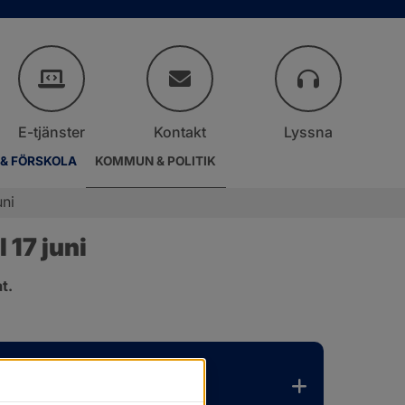
E-tjänster
Kontakt
Lyssna
 & FÖRSKOLA
KOMMUN & POLITIK
uni
17 juni
t.