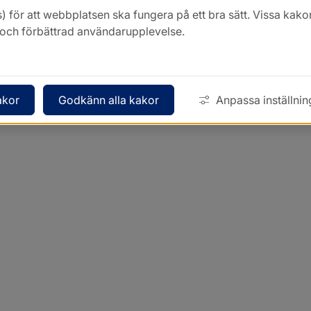
) för att webbplatsen ska fungera på ett bra sätt. Vissa ka
k och förbättrad användarupplevelse.
akor
Godkänn alla kakor
Anpassa inställnin