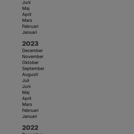
Juni
Maj
April
Mars
Februari
Januari
År:
2023
December
November
Oktober
September
Augusti
Juli
Juni
Maj
April
Mars
Februari
Januari
År:
2022