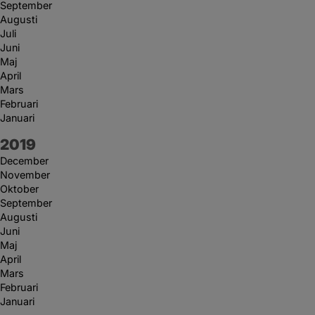
September
Augusti
Juli
Juni
Maj
April
Mars
Februari
Januari
År:
2019
December
November
Oktober
September
Augusti
Juni
Maj
April
Mars
Februari
Januari