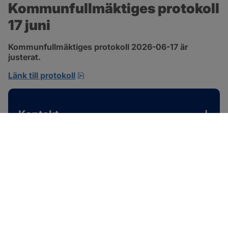
Kommunfullmäktiges protokoll 
17 juni
Kommunfullmäktiges protokoll 2026-06-17 är 
justerat.
pdf, 1 MB, öppnas i nytt fönster.
Länk till protokoll
Kontakt