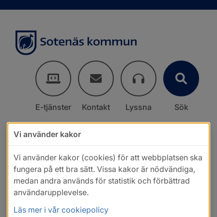
E-tjänster
Kontakt
Lyssna
Sök
Vi använder kakor
Vi använder kakor (cookies) för att webbplatsen ska
fungera på ett bra sätt. Vissa kakor är nödvändiga,
medan andra används för statistik och förbättrad
användarupplevelse.
Läs mer i vår cookiepolicy