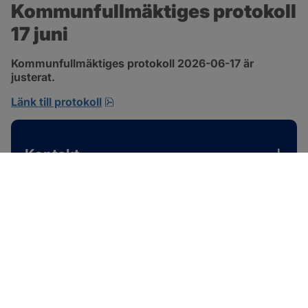
Kommunfullmäktiges protokoll 
17 juni
Kommunfullmäktiges protokoll 2026-06-17 är 
justerat.
pdf, 1 MB, öppnas i nytt fönster.
Länk till protokoll
Kontakt