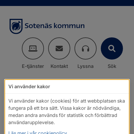
E-tjänster
Kontakt
Lyssna
Sök
Vi använder kakor
Vi använder kakor (cookies) för att webbplatsen ska
fungera på ett bra sätt. Vissa kakor är nödvändiga,
medan andra används för statistik och förbättrad
användarupplevelse.
Läs mer i vår cookiepolicy