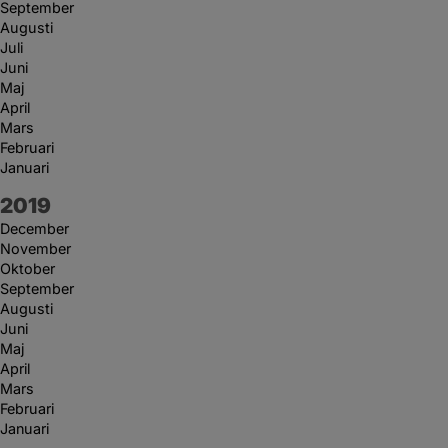
September
Augusti
Juli
Juni
Maj
April
Mars
Februari
Januari
År:
2019
December
November
Oktober
September
Augusti
Juni
Maj
April
Mars
Februari
Januari