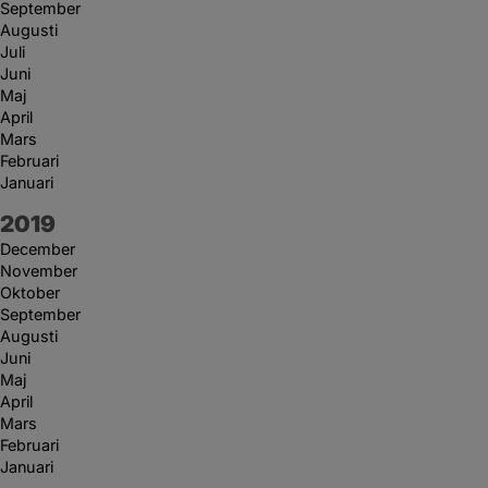
September
Augusti
Juli
Juni
Maj
April
Mars
Februari
Januari
År:
2019
December
November
Oktober
September
Augusti
Juni
Maj
April
Mars
Februari
Januari