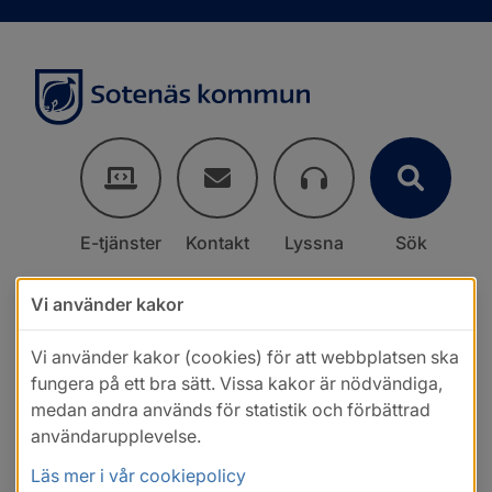
E-tjänster
Kontakt
Lyssna
Sök
Vi använder kakor
Vi använder kakor (cookies) för att webbplatsen ska
fungera på ett bra sätt. Vissa kakor är nödvändiga,
medan andra används för statistik och förbättrad
användarupplevelse.
Läs mer i vår cookiepolicy