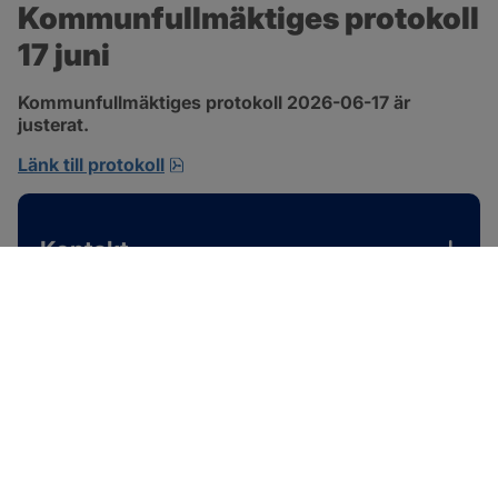
Kommunfullmäktiges protokoll 
17 juni
Kommunfullmäktiges protokoll 2026-06-17 är 
justerat.
pdf, 1 MB, öppnas i nytt fönster.
Länk till protokoll
Kontakt