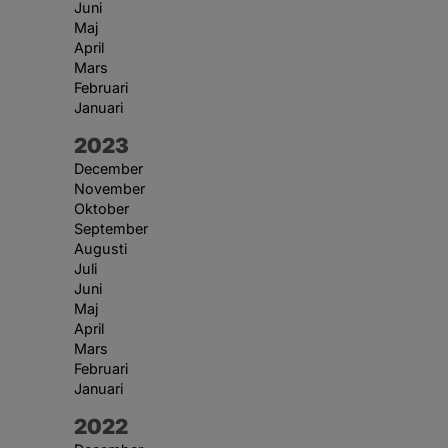
Juni
Maj
April
Mars
Februari
Januari
År:
2023
December
November
Oktober
September
Augusti
Juli
Juni
Maj
April
Mars
Februari
Januari
År:
2022