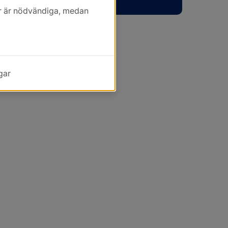
kor är nödvändiga, medan
gar