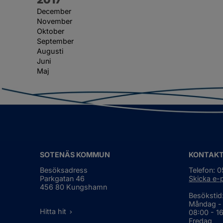
December
November
Oktober
September
Augusti
Juni
Maj
SOTENÄS KOMMUN
KONTAK
Besöksadress
Telefon: 
Parkgatan 46
Skicka e-
456 80 Kungshamn
Besökstid
Måndag -
Hitta hit
08:00 - 1
Fredag