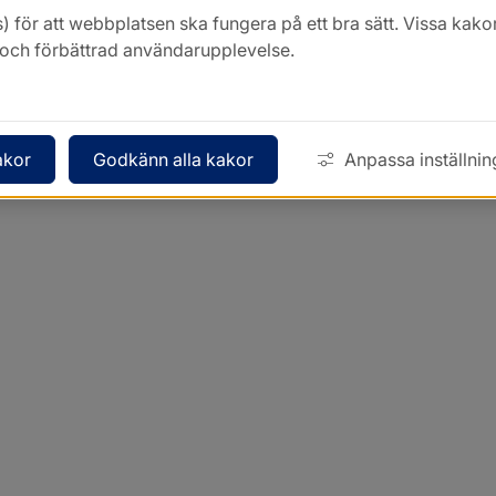
) för att webbplatsen ska fungera på ett bra sätt. Vissa ka
k och förbättrad användarupplevelse.
akor
Godkänn alla kakor
Anpassa inställnin