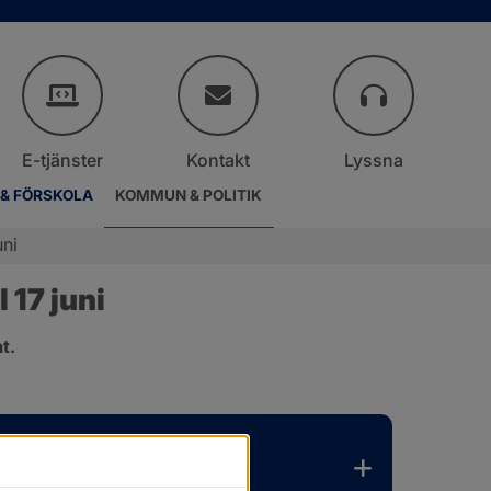
E-tjänster
Kontakt
Lyssna
 & FÖRSKOLA
KOMMUN & POLITIK
uni
17 juni
t.