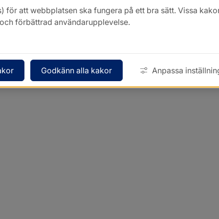
) för att webbplatsen ska fungera på ett bra sätt. Vissa ka
k och förbättrad användarupplevelse.
akor
Godkänn alla kakor
Anpassa inställnin