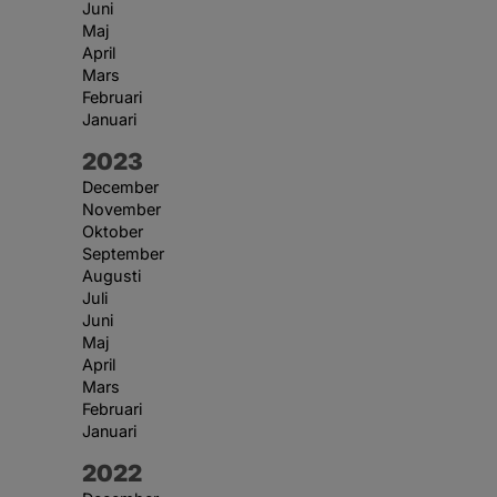
Juni
Maj
April
Mars
Februari
Januari
År:
2023
December
November
Oktober
September
Augusti
Juli
Juni
Maj
April
Mars
Februari
Januari
År:
2022