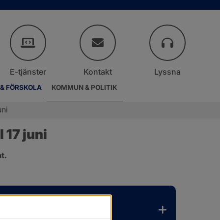
E-tjänster
Kontakt
Lyssna
 & FÖRSKOLA
KOMMUN & POLITIK
uni
17 juni
t.