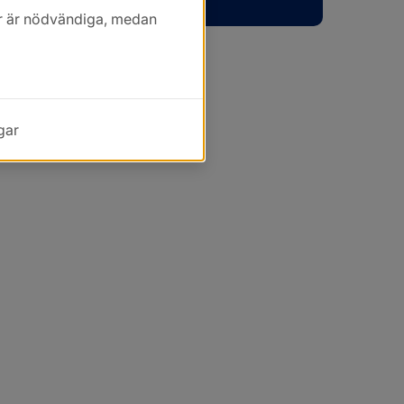
kor är nödvändiga, medan
gar