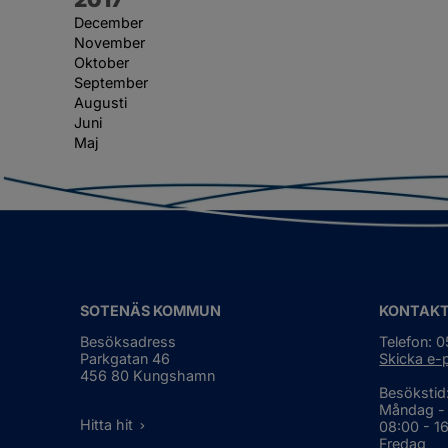
December
November
Oktober
September
Augusti
Juni
Maj
SOTENÄS KOMMUN
KONTAK
Besöksadress
Telefon: 
Parkgatan 46
Skicka e-
456 80 Kungshamn
Besökstid
Måndag -
Hitta hit
08:00 - 1
Fredag