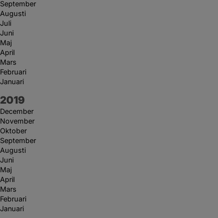
September
Augusti
Juli
Juni
Maj
April
Mars
Februari
Januari
År:
2019
December
November
Oktober
September
Augusti
Juni
Maj
April
Mars
Februari
Januari