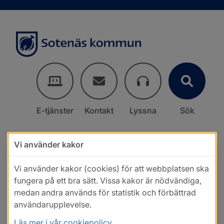
E-tjänster
Kontakt
Lyssna
Sök
Vi använder kakor
Vi använder kakor (cookies) för att webbplatsen ska
fungera på ett bra sätt. Vissa kakor är nödvändiga,
medan andra används för statistik och förbättrad
användarupplevelse.
Läs mer i vår cookiepolicy