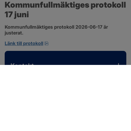
Kommunfullmäktiges protokoll 
17 juni
Kommunfullmäktiges protokoll 2026-06-17 är 
justerat.
pdf, 1 MB, öppnas i nytt fönster.
Länk till protokoll
Kontakt