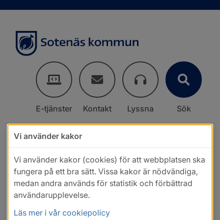
E-tjänster
Kontakt
Lyssna
Sök
Vi använder kakor
Vi använder kakor (cookies) för att webbplatsen ska
fungera på ett bra sätt. Vissa kakor är nödvändiga,
medan andra används för statistik och förbättrad
användarupplevelse.
Läs mer i vår cookiepolicy