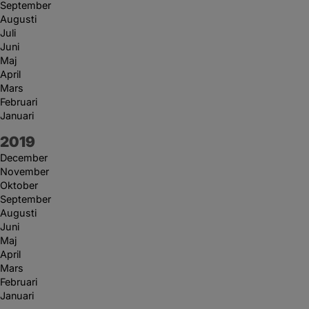
September
Augusti
Juli
Juni
Maj
April
Mars
Februari
Januari
År:
2019
December
November
Oktober
September
Augusti
Juni
Maj
April
Mars
Februari
Januari