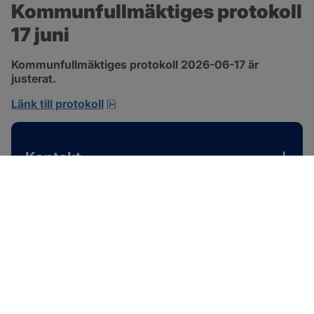
Kommunfullmäktiges protokoll 
17 juni
Kommunfullmäktiges protokoll 2026-06-17 är 
justerat.
pdf, 1 MB, öppnas i nytt fönster.
Länk till protokoll
Kontakt