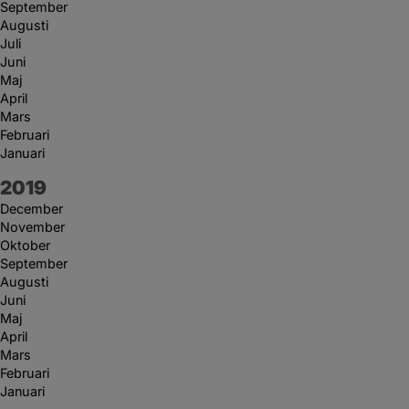
September
Augusti
Juli
Juni
Maj
April
Mars
Februari
Januari
År:
2019
December
November
Oktober
September
Augusti
Juni
Maj
April
Mars
Februari
Januari