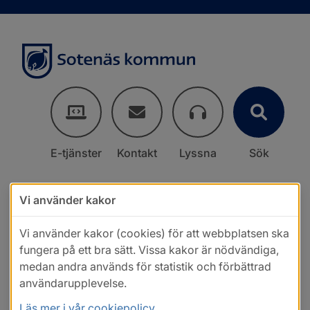
E-tjänster
Kontakt
Lyssna
Sök
Vi använder kakor
Vi använder kakor (cookies) för att webbplatsen ska
fungera på ett bra sätt. Vissa kakor är nödvändiga,
medan andra används för statistik och förbättrad
användarupplevelse.
Läs mer i vår cookiepolicy