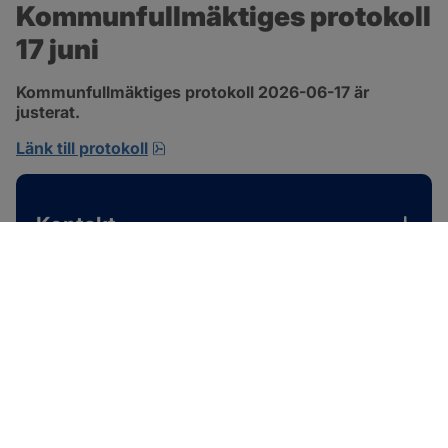
Kommunfullmäktiges protokoll 
17 juni
Kommunfullmäktiges protokoll 2026-06-17 är 
justerat.
pdf, 1 MB, öppnas i nytt fönster.
Länk till protokoll
Kontakt