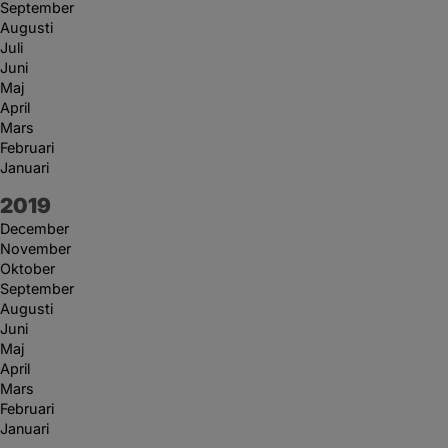
September
Augusti
Juli
Juni
Maj
April
Mars
Februari
Januari
År:
2019
December
November
Oktober
September
Augusti
Juni
Maj
April
Mars
Februari
Januari