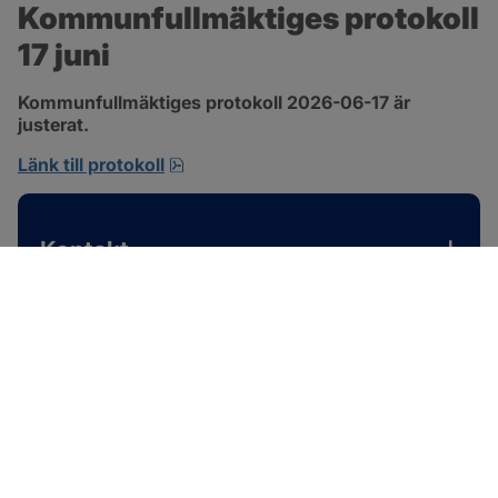
Kommunfullmäktiges protokoll 
17 juni
Kommunfullmäktiges protokoll 2026-06-17 är 
justerat.
pdf, 1 MB, öppnas i nytt fönster.
Länk till protokoll
Kontakt