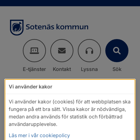
E-tjänster
Kontakt
Lyssna
Sök
Vi använder kakor
Vi använder kakor (cookies) för att webbplatsen ska
fungera på ett bra sätt. Vissa kakor är nödvändiga,
medan andra används för statistik och förbättrad
användarupplevelse.
Läs mer i vår cookiepolicy