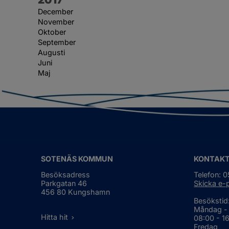
December
November
Oktober
September
Augusti
Juni
Maj
SOTENÄS KOMMUN
KONTAK
Besöksadress
Telefon: 
Parkgatan 46
Skicka e-
456 80 Kungshamn
Besökstid
Måndag -
Hitta hit
08:00 - 1
Fredag