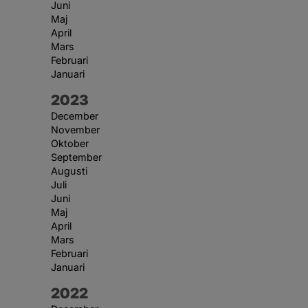
Juni
Maj
April
Mars
Februari
Januari
År:
2023
December
November
Oktober
September
Augusti
Juli
Juni
Maj
April
Mars
Februari
Januari
År:
2022