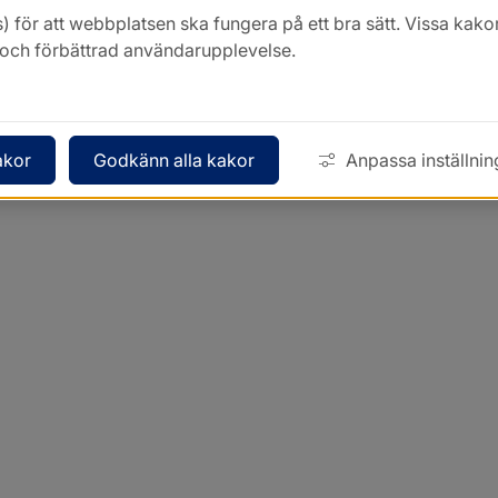
) för att webbplatsen ska fungera på ett bra sätt. Vissa ka
k och förbättrad användarupplevelse.
akor
Godkänn alla kakor
Anpassa inställnin