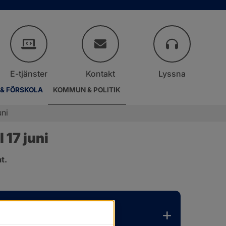
E-tjänster
Kontakt
Lyssna
 & FÖRSKOLA
KOMMUN & POLITIK
uni
17 juni
t.