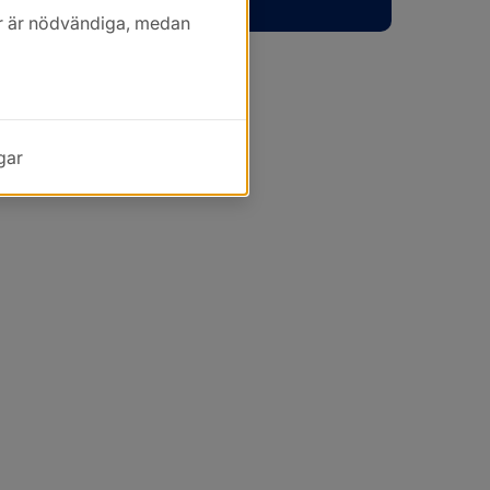
kor är nödvändiga, medan
gar