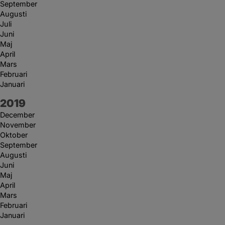
September
Augusti
Juli
Juni
Maj
April
Mars
Februari
Januari
År:
2019
December
November
Oktober
September
Augusti
Juni
Maj
April
Mars
Februari
Januari