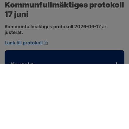
Kommunfullmäktiges protokoll 
17 juni
Kommunfullmäktiges protokoll 2026-06-17 är 
justerat.
pdf, 1 MB, öppnas i nytt fönster.
Länk till protokoll
Kontakt