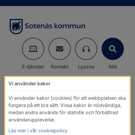
E-tjänster
Kontakt
Lyssna
Sök
Vi använder kakor
Vi använder kakor (cookies) för att webbplatsen ska
fungera på ett bra sätt. Vissa kakor är nödvändiga,
medan andra används för statistik och förbättrad
användarupplevelse.
Läs mer i vår cookiepolicy