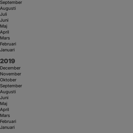
September
Augusti
Juli
Juni
Maj
April
Mars
Februari
Januari
År:
2019
December
November
Oktober
September
Augusti
Juni
Maj
April
Mars
Februari
Januari