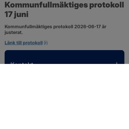
Kommunfullmäktiges protokoll 
17 juni
Kommunfullmäktiges protokoll 2026-06-17 är 
justerat.
pdf, 1 MB, öppnas i nytt fönster.
Länk till protokoll
Kontakt