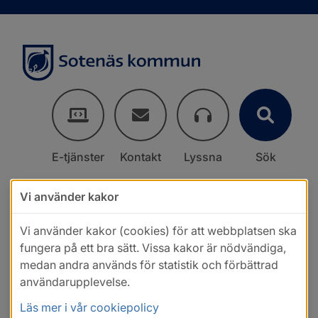
E-tjänster
Kontakt
Lyssna
Sök
Vi använder kakor
Vi använder kakor (cookies) för att webbplatsen ska
fungera på ett bra sätt. Vissa kakor är nödvändiga,
medan andra används för statistik och förbättrad
användarupplevelse.
Läs mer i vår cookiepolicy