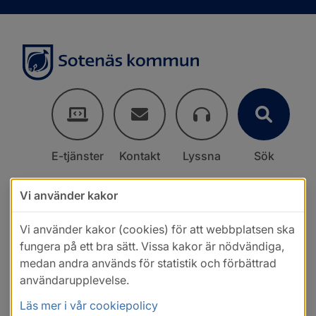
E-tjänster
Kontakt
Lyssna
Sök
Vi använder kakor
Vi använder kakor (cookies) för att webbplatsen ska
fungera på ett bra sätt. Vissa kakor är nödvändiga,
medan andra används för statistik och förbättrad
användarupplevelse.
Läs mer i vår cookiepolicy