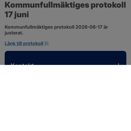
Kommunfullmäktiges protokoll 
17 juni
Kommunfullmäktiges protokoll 2026-06-17 är 
justerat.
pdf, 1 MB, öppnas i nytt fönster.
Länk till protokoll
Kontakt