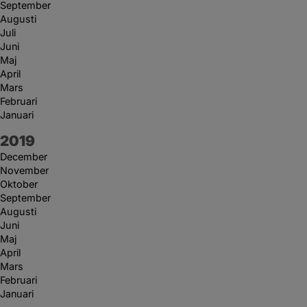
September
Augusti
Juli
Juni
Maj
April
Mars
Februari
Januari
År:
2019
December
November
Oktober
September
Augusti
Juni
Maj
April
Mars
Februari
Januari