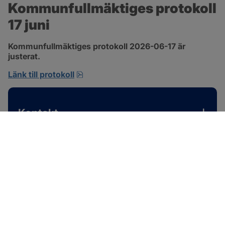
Kommunfullmäktiges protokoll 
17 juni
Kommunfullmäktiges protokoll 2026-06-17 är 
justerat.
pdf, 1 MB, öppnas i nytt fönster.
Länk till protokoll
Kontakt