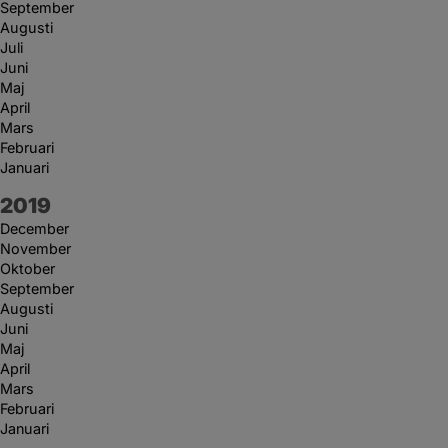
September
Augusti
Juli
Juni
Maj
April
Mars
Februari
Januari
År:
2019
December
November
Oktober
September
Augusti
Juni
Maj
April
Mars
Februari
Januari