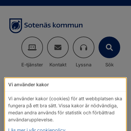
E-tjänster
Kontakt
Lyssna
Sök
Vi använder kakor
Vi använder kakor (cookies) för att webbplatsen ska
fungera på ett bra sätt. Vissa kakor är nödvändiga,
medan andra används för statistik och förbättrad
användarupplevelse.
Läs mer i vår cookiepolicy