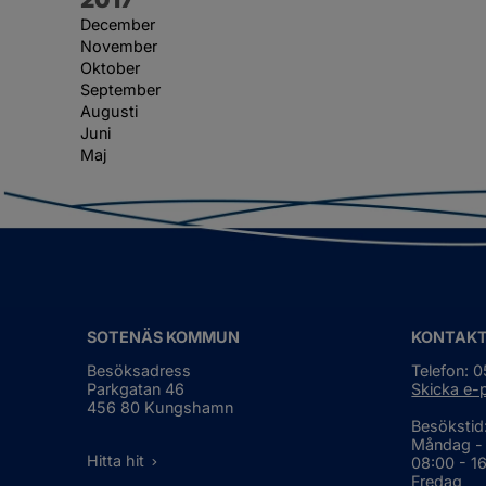
December
November
Oktober
September
Augusti
Juni
Maj
SOTENÄS KOMMUN
KONTAK
Besöksadress
Telefon: 
Parkgatan 46
Skicka e-
456 80 Kungshamn
Besökstid
Måndag -
Hitta hit
08:00 - 1
Fredag