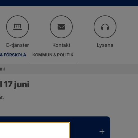
E-tjänster
Kontakt
Lyssna
 & FÖRSKOLA
KOMMUN & POLITIK
uni
17 juni
t.