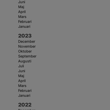
Juni
Maj
April
Mars
Februari
Januari
År:
2023
December
November
Oktober
September
Augusti
Juli
Juni
Maj
April
Mars
Februari
Januari
År:
2022