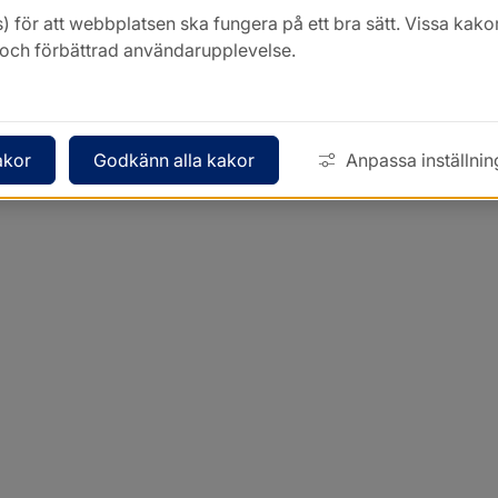
) för att webbplatsen ska fungera på ett bra sätt. Vissa ka
k och förbättrad användarupplevelse.
akor
Godkänn alla kakor
Anpassa inställnin