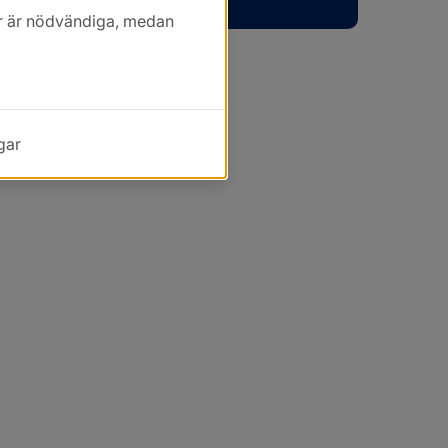
kor är nödvändiga, medan
gar