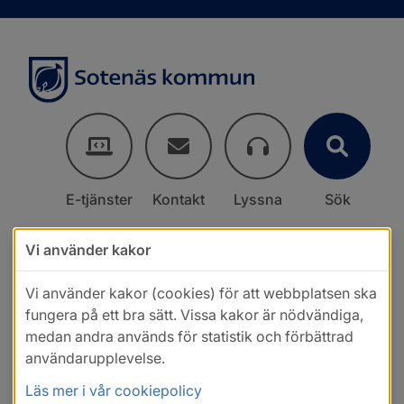
E-tjänster
Kontakt
Lyssna
Sök
Vi använder kakor
Vi använder kakor (cookies) för att webbplatsen ska
fungera på ett bra sätt. Vissa kakor är nödvändiga,
medan andra används för statistik och förbättrad
användarupplevelse.
Läs mer i vår cookiepolicy