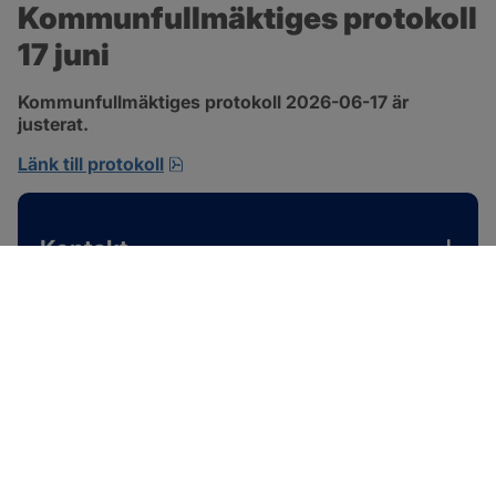
Kommunfullmäktiges protokoll 
17 juni
Kommunfullmäktiges protokoll 2026-06-17 är 
justerat.
pdf, 1 MB, öppnas i nytt fönster.
Länk till protokoll
Kontakt