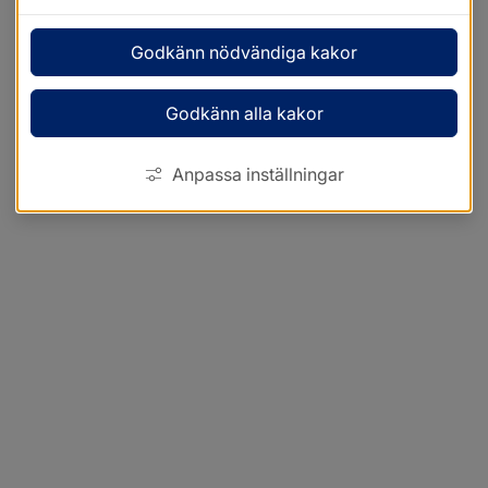
Godkänn nödvändiga kakor
Godkänn alla kakor
Anpassa inställningar