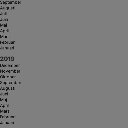
September
Augusti
Juli
Juni
Maj
April
Mars
Februari
Januari
År:
2019
December
November
Oktober
September
Augusti
Juni
Maj
April
Mars
Februari
Januari