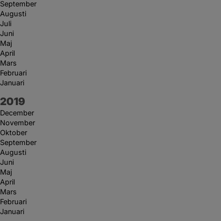
September
Augusti
Juli
Juni
Maj
April
Mars
Februari
Januari
År:
2019
December
November
Oktober
September
Augusti
Juni
Maj
April
Mars
Februari
Januari