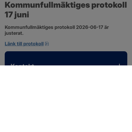
Kommunfullmäktiges protokoll 
17 juni
Kommunfullmäktiges protokoll 2026-06-17 är 
justerat.
pdf, 1 MB, öppnas i nytt fönster.
Länk till protokoll
Kontakt