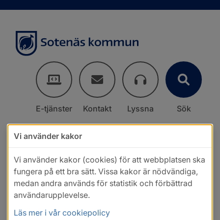
E-tjänster
Kontakt
Lyssna
Sök
Vi använder kakor
Vi använder kakor (cookies) för att webbplatsen ska
fungera på ett bra sätt. Vissa kakor är nödvändiga,
medan andra används för statistik och förbättrad
användarupplevelse.
Läs mer i vår cookiepolicy