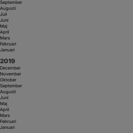
September
Augusti
Juli
Juni
Maj
April
Mars
Februari
Januari
År:
2019
December
November
Oktober
September
Augusti
Juni
Maj
April
Mars
Februari
Januari