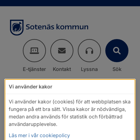
E-tjänster
Kontakt
Lyssna
Sök
Vi använder kakor
Vi använder kakor (cookies) för att webbplatsen ska
fungera på ett bra sätt. Vissa kakor är nödvändiga,
medan andra används för statistik och förbättrad
användarupplevelse.
Läs mer i vår cookiepolicy