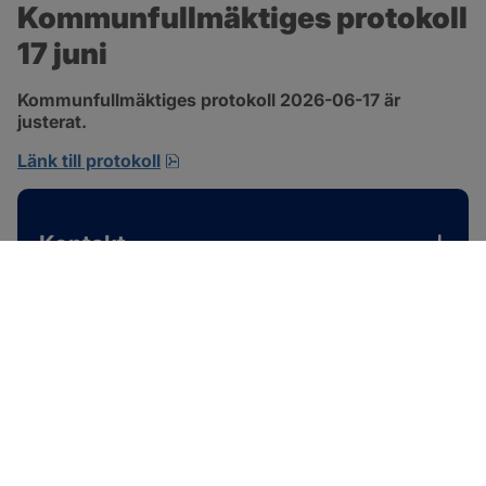
Kommunfullmäktiges protokoll 
17 juni
Kommunfullmäktiges protokoll 2026-06-17 är 
justerat.
pdf, 1 MB, öppnas i nytt fönster.
Länk till protokoll
Kontakt