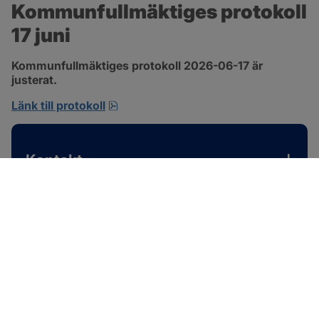
Kommunfullmäktiges protokoll 
17 juni
Kommunfullmäktiges protokoll 2026-06-17 är 
justerat.
pdf, 1 MB, öppnas i nytt fönster.
Länk till protokoll
Kontakt