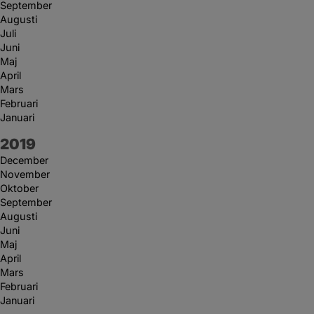
September
Augusti
Juli
Juni
Maj
April
Mars
Februari
Januari
År:
2019
December
November
Oktober
September
Augusti
Juni
Maj
April
Mars
Februari
Januari