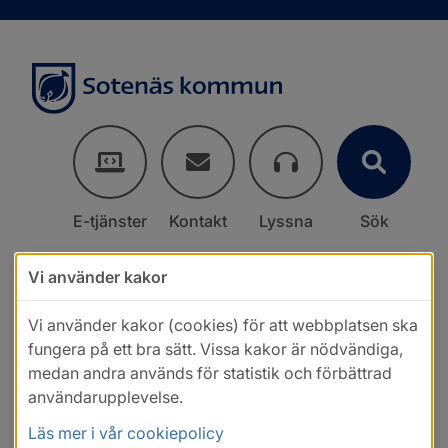
E-tjänster
Kontakt
Lyssna
Sök
Vi använder kakor
Vi använder kakor (cookies) för att webbplatsen ska
fungera på ett bra sätt. Vissa kakor är nödvändiga,
medan andra används för statistik och förbättrad
användarupplevelse.
Läs mer i vår cookiepolicy