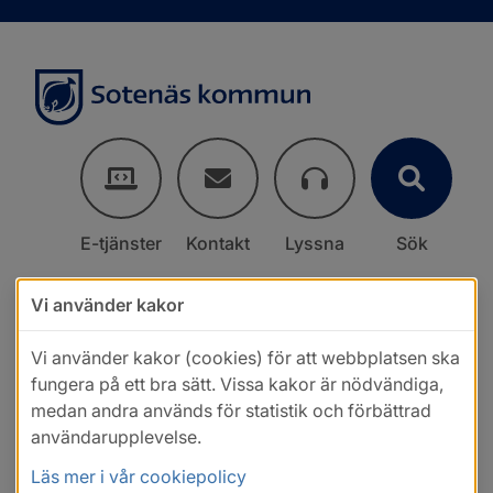
E-tjänster
Kontakt
Lyssna
Sök
Vi använder kakor
Vi använder kakor (cookies) för att webbplatsen ska
fungera på ett bra sätt. Vissa kakor är nödvändiga,
medan andra används för statistik och förbättrad
användarupplevelse.
Läs mer i vår cookiepolicy