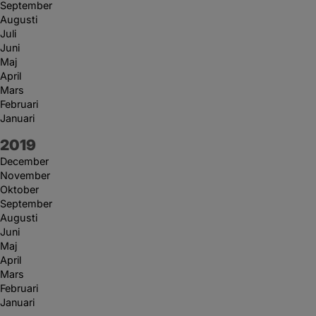
September
Augusti
Juli
Juni
Maj
April
Mars
Februari
Januari
År:
2019
December
November
Oktober
September
Augusti
Juni
Maj
April
Mars
Februari
Januari