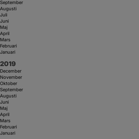
September
Augusti
Juli
Juni
Maj
April
Mars
Februari
Januari
År:
2019
December
November
Oktober
September
Augusti
Juni
Maj
April
Mars
Februari
Januari