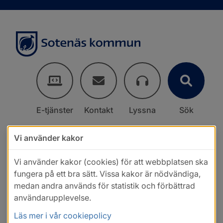
E-tjänster
Kontakt
Lyssna
Sök
Vi använder kakor
Vi använder kakor (cookies) för att webbplatsen ska
fungera på ett bra sätt. Vissa kakor är nödvändiga,
medan andra används för statistik och förbättrad
användarupplevelse.
Läs mer i vår cookiepolicy