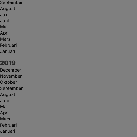
September
Augusti
Juli
Juni
Maj
April
Mars
Februari
Januari
År:
2019
December
November
Oktober
September
Augusti
Juni
Maj
April
Mars
Februari
Januari