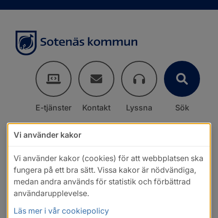
E-tjänster
Kontakt
Lyssna
Sök
Vi använder kakor
Vi använder kakor (cookies) för att webbplatsen ska
fungera på ett bra sätt. Vissa kakor är nödvändiga,
medan andra används för statistik och förbättrad
användarupplevelse.
Läs mer i vår cookiepolicy