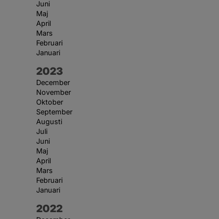
Juni
Maj
April
Mars
Februari
Januari
År:
2023
December
November
Oktober
September
Augusti
Juli
Juni
Maj
April
Mars
Februari
Januari
År:
2022