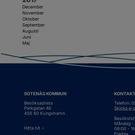
December
November
Oktober
September
Augusti
Juni
Maj
SOTENÄS KOMMUN
KONTAK
Besöksadress
Telefon: 
Parkgatan 46
Skicka e-
456 80 Kungshamn
Besökstid
Måndag -
Hitta hit
08:00 - 1
Fredag