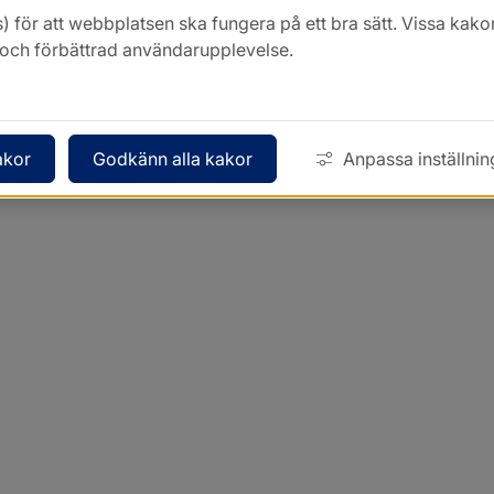
) för att webbplatsen ska fungera på ett bra sätt. Vissa ka
k och förbättrad användarupplevelse.
akor
Godkänn alla kakor
Anpassa inställnin