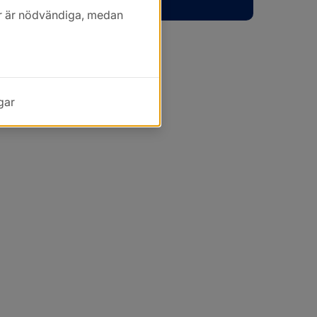
kor är nödvändiga, medan
gar