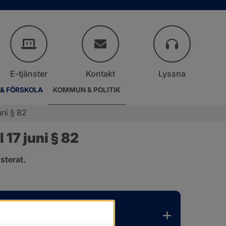
E-tjänster
Kontakt
Lyssna
 & FÖRSKOLA
KOMMUN & POLITIK
ni § 82
17 juni § 82
sterat.
.